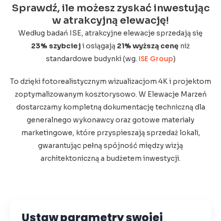
Sprawdź, ile możesz zyskać inwestując
w atrakcyjną elewację!
Według badań ISE, atrakcyjne elewacje sprzedają się
23% szybciej
i osiągają
21% wyższą cenę
niż
ISE Group
standardowe budynki (wg.
)
To dzięki fotorealistycznym wizualizacjom 4K i projektom
zoptymalizowanym kosztorysowo. W Elewacje Marzeń
dostarczamy kompletną dokumentację techniczną dla
generalnego wykonawcy oraz gotowe materiały
marketingowe, które przyspieszają sprzedaż lokali,
gwarantując pełną spójność między wizją
architektoniczną a budżetem inwestycji.
Ustaw parametry swojej