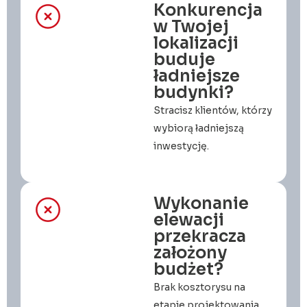
Konkurencja
w Twojej
lokalizacji
buduje
ładniejsze
budynki?
Stracisz klientów, którzy
wybiorą ładniejszą
inwestycję.
Wykonanie
elewacji
przekracza
założony
budżet?
Brak kosztorysu na
etapie projektowania.