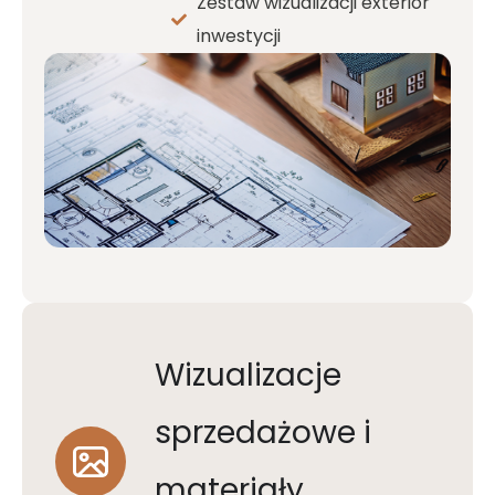
Zestaw wizualizacji exterior
inwestycji
Wizualizacje
sprzedażowe i
materiały