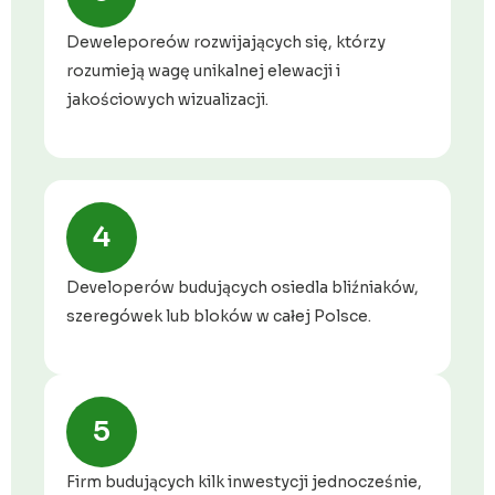
Deweleporeów rozwijających się, którzy
rozumieją wagę unikalnej elewacji i
jakościowych wizualizacji.
4
Developerów budujących osiedla bliźniaków,
szeregówek lub bloków w całej Polsce.
5
Firm budujących kilk inwestycji jednocześnie,