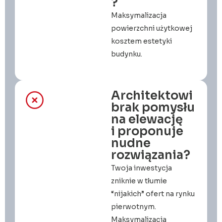
?
Maksymalizacja
powierzchni użytkowej
kosztem estetyki
budynku.
Architektowi
brak pomysłu
na elewację
i proponuje
nudne
rozwiązania?
Twoja inwestycja
zniknie w tłumie
“nijakich” ofert na rynku
pierwotnym.
Maksymalizacja