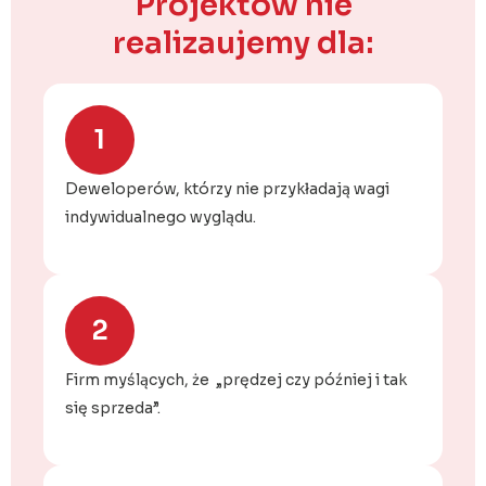
Projektów nie
realizaujemy dla:
1
Deweloperów, którzy nie przykładają wagi
indywidualnego wyglądu.
2
Firm myślących, że „prędzej czy później i tak
się sprzeda”.