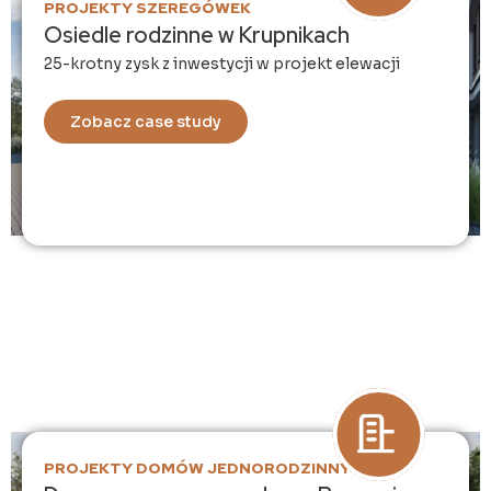
PROJEKTY SZEREGÓWEK
Osiedle rodzinne w Krupnikach
25-krotny zysk z inwestycji w projekt elewacji
Zobacz case study
PROJEKTY DOMÓW JEDNORODZINNYCH