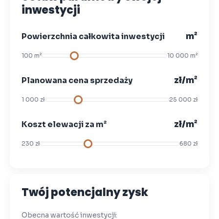
inwestycji
m²
Powierzchnia całkowita inwestycji
100 m²
10 000 m²
zł/m²
Planowana cena sprzedaży
1 000 zł
25 000 zł
zł/m²
Koszt elewacji za m²
230 zł
680 zł
Twój potencjalny zysk
Obecna wartość inwestycji: