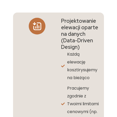
Projektowanie
elewacji oparte
na danych
(Data-Driven
Design)
Każdą
elewację
kosztirysujemy
na bieżąco
Pracujemy
zgodnie z
Twoimi limitami
cenowymi (np.