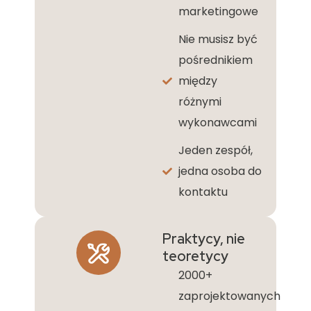
marketingowe
Nie musisz być
pośrednikiem
między
różnymi
wykonawcami
Jeden zespół,
jedna osoba do
kontaktu
Praktycy, nie
teoretycy
2000+
zaprojektowanych