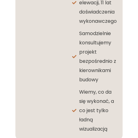
elewacji, 11 lat
doświadczenia
wykonawczego
Samodzielnie
konsultujemy
projekt
bezpośrednio z
kierownikami
budowy
Wiemy, co da
się wykonać, a
co jest tylko
ładną
wizualizacją