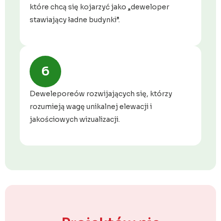
które chcą się kojarzyć jako „deweloper
stawiający ładne budynki”.
6
Deweleporeów rozwijających się, którzy
rozumieją wagę unikalnej elewacji i
jakościowych wizualizacji.