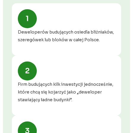
1
Deweloperów budujących osiedla bliźniaków,
szeregówek lub bloków w całej Polsce.
2
Firm budujących kilk inwestycji jednocześnie,
które chcą się kojarzyć jako „deweloper
stawiający ładne budynki”.
3