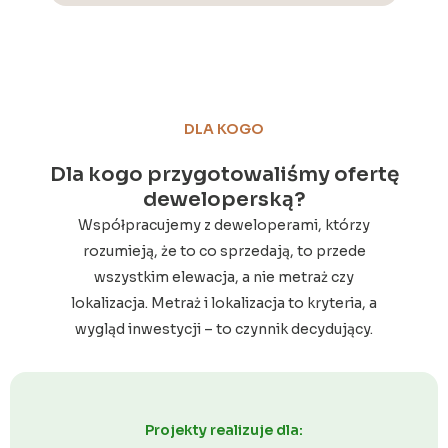
DLA KOGO
Dla kogo przygotowaliśmy ofertę
deweloperską?
Współpracujemy z deweloperami, którzy
rozumieją, że to co sprzedają, to przede
wszystkim elewacja, a nie metraż czy
lokalizacja. Metraż i lokalizacja to kryteria, a
wygląd inwestycji – to czynnik decydujący.
Projekty realizuje dla: