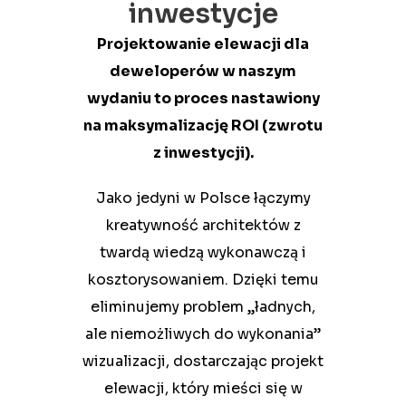
inwestycje
Projektowanie elewacji dla
deweloperów
w naszym
wydaniu to proces nastawiony
na maksymalizację ROI (zwrotu
z inwestycji).
Jako jedyni w Polsce łączymy
kreatywność architektów z
twardą wiedzą wykonawczą i
kosztorysowaniem.
Dzięki temu
eliminujemy problem „ładnych,
ale niemożliwych do wykonania”
wizualizacji, dostarczając projekt
elewacji, który mieści się w