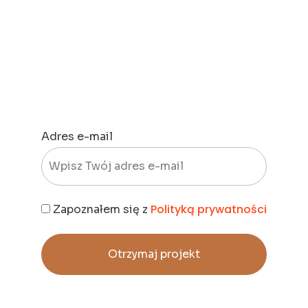
elewacji
Pobierz projekt elewacji z miejscowości Krupniki – ten
sam,
którego koszt zwrócił się ponad 25-krotnie.
Adres e-mail
Polityką prywatności
Zapoznałem się z