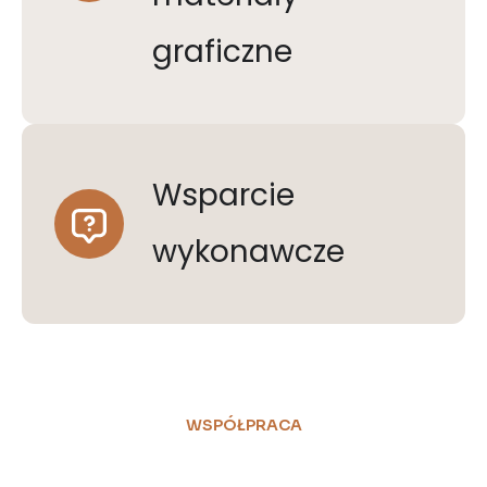
graficzne
Wsparcie
wykonawcze
WSPÓŁPRACA
Zobacz jak wygląda kompletny projekt