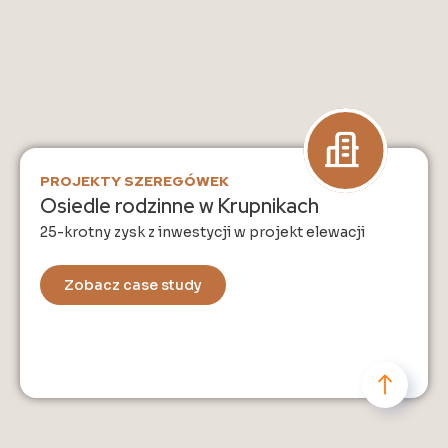
PROJEKTY SZEREGÓWEK
Osiedle rodzinne w Krupnikach
25-krotny zysk z inwestycji w projekt elewacji
Zobacz case study