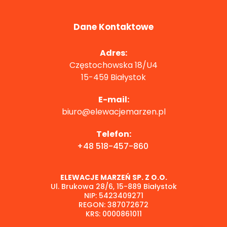
Dane Kontaktowe
Adres:
Częstochowska 18/U4
15-459 Białystok
E-mail:
biuro@elewacjemarzen.pl
Telefon:
+48 518-457-860
ELEWACJE MARZEŃ SP. Z O.O.
Ul. Brukowa 28/6, 15-889 Białystok
NIP: 5423409271
REGON: 387072672
KRS: 0000861011