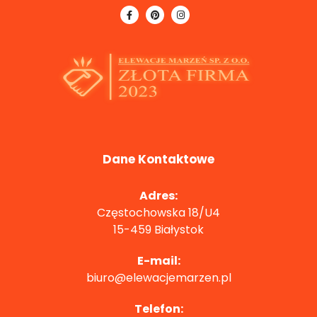
Dane Kontaktowe
Adres:
Częstochowska 18/U4
15-459 Białystok
E-mail:
biuro@elewacjemarzen.pl
Telefon: