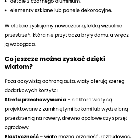
detale z czarnego aluminium,
elementy szklane lub panele dekoracyjne.
W efekcie zyskujemy nowoczesną, lekką wizualnie
przestrzeń, która nie przytłacza bryły domu, a wręcz
ją wzbogaca.
Co jeszcze można zyskać dzięki
wiatom?
Poza oczywistą ochroną auta, wiaty oferują szereg
dodatkowych korzyści:
Strefa przechowywania
– niektóre wiaty są
projektowane z zamkniętymi bokami lub wydzieloną
przestrzenią na rowery, drewno opałowe czy sprzęt
ogrodowy.
Elastyczność
– wiatę można przenieść, rozbudować,