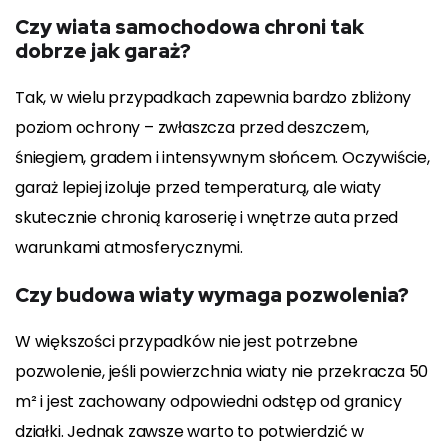
Czy wiata samochodowa chroni tak
dobrze jak garaż?
Tak, w wielu przypadkach zapewnia bardzo zbliżony
poziom ochrony – zwłaszcza przed deszczem,
śniegiem, gradem i intensywnym słońcem. Oczywiście,
garaż lepiej izoluje przed temperaturą, ale wiaty
skutecznie chronią karoserię i wnętrze auta przed
warunkami atmosferycznymi.
Czy budowa wiaty wymaga pozwolenia?
W większości przypadków nie jest potrzebne
pozwolenie, jeśli powierzchnia wiaty nie przekracza 50
m² i jest zachowany odpowiedni odstęp od granicy
działki. Jednak zawsze warto to potwierdzić w