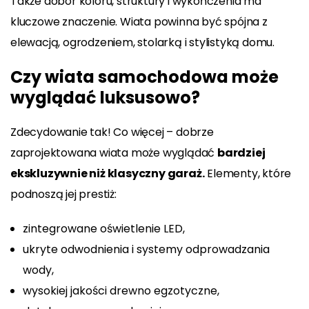
Także dobór koloru, struktury i wykończenia ma
kluczowe znaczenie. Wiata powinna być spójna z
elewacją, ogrodzeniem, stolarką i stylistyką domu.
Czy wiata samochodowa może
wyglądać luksusowo?
Zdecydowanie tak! Co więcej – dobrze
zaprojektowana wiata może wyglądać
bardziej
ekskluzywnie niż klasyczny garaż.
Elementy, które
podnoszą jej prestiż:
zintegrowane oświetlenie LED,
ukryte odwodnienia i systemy odprowadzania
wody,
wysokiej jakości drewno egzotyczne,