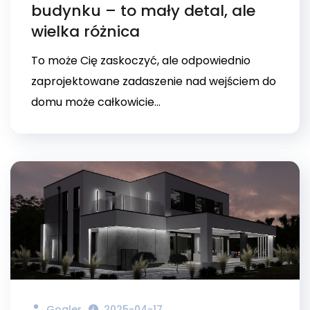
budynku – to mały detal, ale
wielka różnica
To może Cię zaskoczyć, ale odpowiednio
zaprojektowane zadaszenie nad wejściem do
domu może całkowicie...
Gogler
2025-04-17