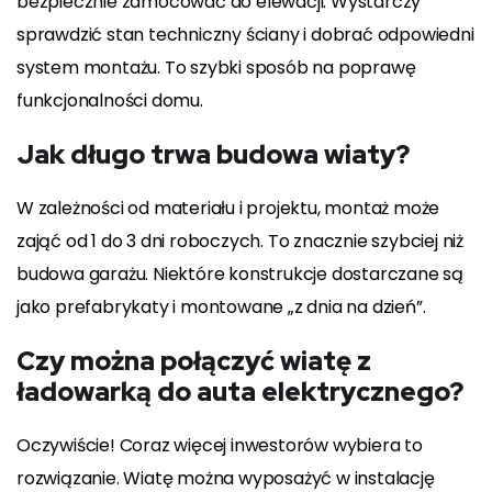
bezpiecznie zamocować do elewacji. Wystarczy
sprawdzić stan techniczny ściany i dobrać odpowiedni
system montażu. To szybki sposób na poprawę
funkcjonalności domu.
Jak długo trwa budowa wiaty?
W zależności od materiału i projektu, montaż może
zająć od 1 do 3 dni roboczych. To znacznie szybciej niż
budowa garażu. Niektóre konstrukcje dostarczane są
jako prefabrykaty i montowane „z dnia na dzień”.
Czy można połączyć wiatę z
ładowarką do auta elektrycznego?
Oczywiście! Coraz więcej inwestorów wybiera to
rozwiązanie. Wiatę można wyposażyć w instalację