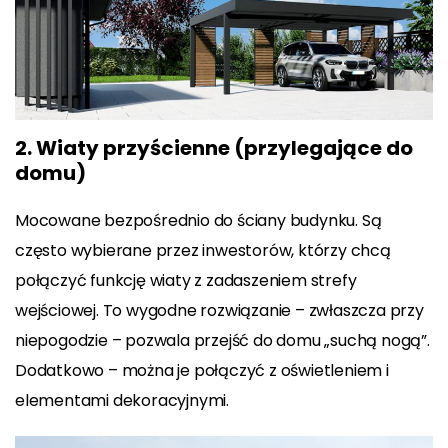
2. Wiaty przyścienne (przylegające do
domu)
Mocowane bezpośrednio do ściany budynku. Są
często wybierane przez inwestorów, którzy chcą
połączyć funkcję wiaty z zadaszeniem strefy
wejściowej. To wygodne rozwiązanie – zwłaszcza przy
niepogodzie – pozwala przejść do domu „suchą nogą”.
Dodatkowo – można je połączyć z oświetleniem i
elementami dekoracyjnymi.