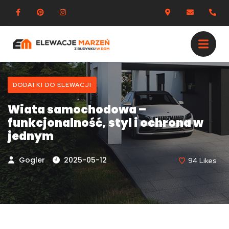
DODATKI DO ELEWACJI
Wiata samochodowa –
funkcjonalność, styl i ochrona w
jednym
Gogler
2025-05-12
94
Likes