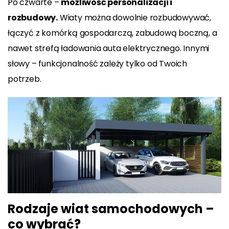
Po czwarte –
możliwość personalizacji i
rozbudowy.
Wiaty można dowolnie rozbudowywać,
łączyć z komórką gospodarczą, zabudową boczną, a
nawet strefą ładowania auta elektrycznego. Innymi
słowy – funkcjonalność zależy tylko od Twoich
potrzeb.
Rodzaje wiat samochodowych –
co wybrać?