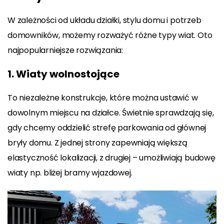
W zależności od układu działki, stylu domu i potrzeb
domowników, możemy rozważyć różne typy wiat. Oto
najpopularniejsze rozwiązania:
1. Wiaty wolnostojące
To niezależne konstrukcje, które można ustawić w
dowolnym miejscu na działce. Świetnie sprawdzają się,
gdy chcemy oddzielić strefę parkowania od głównej
bryły domu. Z jednej strony zapewniają większą
elastyczność lokalizacji, z drugiej – umożliwiają budowę
wiaty np. bliżej bramy wjazdowej.