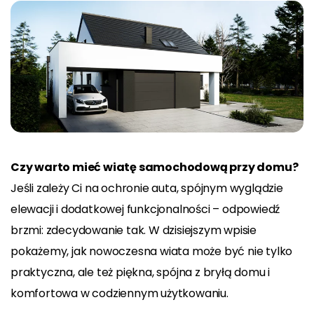
Czy warto mieć wiatę samochodową przy domu?
Jeśli zależy Ci na ochronie auta, spójnym wyglądzie
elewacji i dodatkowej funkcjonalności – odpowiedź
brzmi: zdecydowanie tak. W dzisiejszym wpisie
pokażemy, jak nowoczesna wiata może być nie tylko
praktyczna, ale też piękna, spójna z bryłą domu i
komfortowa w codziennym użytkowaniu.