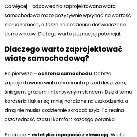
Co więcej – odpowiednio zaprojektowana wiata
samochodowa może pozytywnie wpłynąć na wartość
nieruchomości, a także na codzienne doświadczenie
domowników. Dlatego warto poznać jej potencjał.
Dlaczego warto zaprojektować
wiatę samochodową?
Po pierwsze –
ochrona samochodu
. Dobrze
zaprojektowana wiata chroni auto przed deszczem,
śniegiem, gradem i intensywnym słońcem. Dzięki temu
karoseria i lakier są mniej narażone na uszkodzenia, a
zimą nie musisz codziennie skrobać szyb. To realna
oszczędność czasu i komfort każdego poranka.
Po drugie –
estetyka i spójność z elewacją.
Wiata