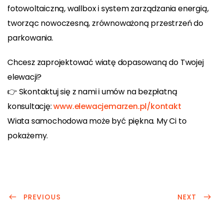
fotowoltaiczną, wallbox i system zarządzania energią,
tworząc nowoczesną, zrównoważoną przestrzeń do
parkowania.
Chcesz zaprojektować wiatę dopasowaną do Twojej
elewacji?
👉 Skontaktuj się z nami i umów na bezpłatną
konsultację:
www.elewacjemarzen.pl/kontakt
Wiata samochodowa może być piękna. My Ci to
pokażemy.
PREVIOUS
NEXT