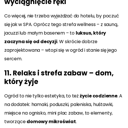
wyciągnięcie ręki
Co więcej, nie trzeba wyjeżdżać do hotelu, by poczuć
się jak w SPA. Oprócz tego strefa wellness – z sauną,
jacuzzi lub małym basenem – to
luksus, który
zaczyna się od decyzji
. W skrócie dobrze
zaprojektowana – wtopi się w ogród i stanie się jego
sercem.
11. Relaks i strefa zabaw – dom,
który żyje
Ogród to nie tylko estetyka, to też
życie codzienne
. A
na dodatek: hamaki, poduszki, paleniska, huśtawki,
miejsce na ognisko, mini plac zabaw, to elementy,
tworzące
domowy mikroświat
.