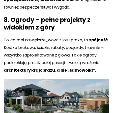
również bezpieczeństwo i wygoda.
8. Ogrody – pełne projekty z
widokiem z góry
To, co robi największe „wow” z lotu ptaka, to
spójność
.
Kostka brukowa, ścieżki, rabaty, podjazdy, trawniki –
wszystko zaprojektowane z głową. Takie ogrody
podkreślają prestiż całej posesji i tworzą wrażenie
architektury krajobrazu, a nie „samowolki”
.