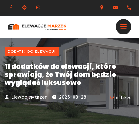
DODATKI DO ELEWACJI
11 dodatków do elewacji, które
sprawiają, że Twój dom będzie
wyglądać luksusowo
ElewacjeMarzen
2025-03-28
81
Likes