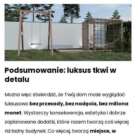
Podsumowanie: luksus tkwi w
detalu
Można więc stwierdzić, że Twój dom może wyglądać
luksusowo
bez przesady, bez nadęcia, bez miliona
monet
. Wystarczy konsekwencja, estetyka i dobrze
zaplanowane dodatki, które razem tworzą coś więcej
niż ładny budynek. Co więcej, tworzą
miejsce, w