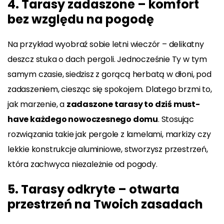
4. Tarasy zadaszone – komfort
bez względu na pogodę
Na przykład wyobraź sobie letni wieczór – delikatny
deszcz stuka o dach pergoli. Jednocześnie Ty w tym
samym czasie, siedzisz z gorącą herbatą w dłoni, pod
zadaszeniem, ciesząc się spokojem. Dlatego brzmi to,
jak marzenie, a
zadaszone tarasy to dziś must-
have każdego nowoczesnego domu
. Stosując
rozwiązania takie jak pergole z lamelami, markizy czy
lekkie konstrukcje aluminiowe, stworzysz przestrzeń,
która zachwyca niezależnie od pogody.
5. Tarasy odkryte – otwarta
przestrzeń na Twoich zasadach