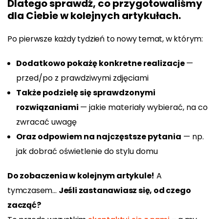
Dlatego sprawdź, co przygotowaliśmy
dla Ciebie w kolejnych artykułach.
Po pierwsze każdy tydzień to nowy temat, w którym:
Dodatkowo pokażę konkretne realizacje
—
przed/po z prawdziwymi zdjęciami
Także podzielę się sprawdzonymi
rozwiązaniami
— jakie materiały wybierać, na co
zwracać uwagę
Oraz odpowiem na najczęstsze pytania
— np.
jak dobrać oświetlenie do stylu domu
Do zobaczenia w kolejnym artykule!
A
tymczasem…
Jeśli zastanawiasz się, od czego
zacząć?