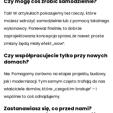
Czy mogę coś zrobić samodzielnie?
Tak! W artykułach pokazujemy też rzeczy, które
możesz wdrożyć samodzielnie lub z pomocą lokalnego
wykonawcy. Ponieważ finalnie, to dobrze
zaprojektowana koncepcja sprawi, że nawet proste
zmiany będą miały efekt „wow”.
Czy współpracujecie tylko przy nowych
domach?
Nie. Pomagamy zarówno na etapie projektu, budowy,
jak i modernizacji. Tym samym często trafiają do nas
właściciele domów, które „czegoś im brakuje” – i
wspólnie to coś odnajdujemy.
Zastanawiasz się, co przed nami?