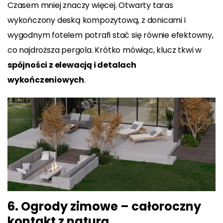
Czasem mniej znaczy więcej. Otwarty taras
wykończony deską kompozytową, z donicami i
wygodnym fotelem potrafi stać się równie efektowny,
co najdroższa pergola. Krótko mówiąc, klucz tkwi w
spójności z elewacją i detalach
wykończeniowych
.
6. Ogrody zimowe – całoroczny
kontakt z naturą