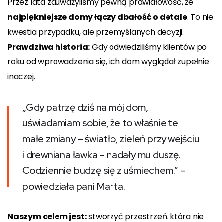
Przez lata zauważyliśmy pewną prawidłowość, że
najpiękniejsze domy łączy dbałość o detale
. To nie
kwestia przypadku, ale przemyślanych decyzji.
Prawdziwa historia:
Gdy odwiedziliśmy klientów po
roku od wprowadzenia się, ich dom wyglądał zupełnie
inaczej.
„Gdy patrzę dziś na mój dom,
uświadamiam sobie, że to właśnie te
małe zmiany – światło, zieleń przy wejściu
i drewniana ławka – nadały mu duszę.
Codziennie budzę się z uśmiechem.” –
powiedziała pani Marta.
Naszym celem jest:
stworzyć przestrzeń, która nie