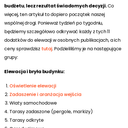
budżetu
,
lecz rezultat świadomych decyzji.
Co
więcej, ten artykuł to dopiero początek naszej
wspólnej drogi. Ponieważ tydzień po tygodniu,
będziemy szczegółowo odkrywać każdy z tych 11
dodatków do elewacji w osobnych publikacjach, a ich
ceny sprawdzisz
tutaj
. Podzieliliśmy je na następujące
grupy:
Elewacja i bryła budynku:
Oświetlenie elewacji
Zadaszenie i aranżacja wejścia
Wiaty samochodowe
Tarasy zadaszone (pergole, markizy)
Tarasy odkryte