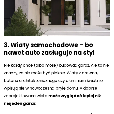
3. Wiaty samochodowe – bo
nawet auto zasługuje na styl
Nie każdy chce (albo może) budować garaż. Ale to nie
znaczy, że nie może być pięknie. Wiaty z drewna,
betonu architektonicznego czy aluminium świetnie
wpisują się w nowoczesną bryłę domu. A dobrze
zaprojektowana wiata
może wyglądać lepiej niż
niejeden garaż
.