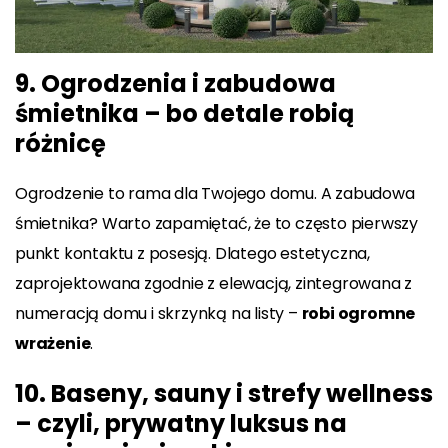
9. Ogrodzenia i zabudowa
śmietnika – bo detale robią
różnicę
Ogrodzenie to rama dla Twojego domu. A zabudowa
śmietnika? Warto zapamiętać, że to często pierwszy
punkt kontaktu z posesją. Dlatego estetyczna,
zaprojektowana zgodnie z elewacją, zintegrowana z
numeracją domu i skrzynką na listy –
robi ogromne
wrażenie
.
10. Baseny, sauny i strefy wellness
– czyli, prywatny luksus na